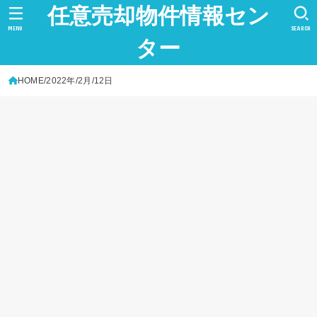
任意売却物件情報セン
MENU
SEARCH
ター
HOME
2022年
2月
12日