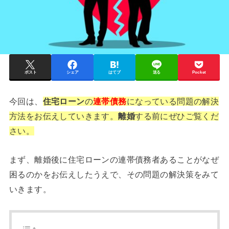
ポスト
シェア
はてブ
送る
Pocket
今回は、
住宅ローン
の
連帯債務
になっている問題の解決
方法をお伝えしていきます。
離婚
する前にぜひご覧くだ
さい。
まず、離婚後に住宅ローンの連帯債務者あることがなぜ
困るのかをお伝えしたうえで、その問題の解決策をみて
いきます。