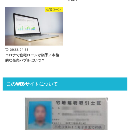
住宅ローン
2022.04.25
コロナで住宅ローンが猶予／本格
的な任売バブルはいつ？
このWEBサイトについて