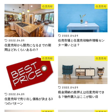
任意売却
任意売却
2022.04.09
2022.04.09
任売市場と任意売却物件情報セン
ター違いとは？
任意売却から競売になるまでの期
間はどれくらいあるの？
任意売却
任意売却
2022.04.09
税金滞納の差押えは任意売却でき
2022.04.09
る？物件購入はここが狙い目
任意売却で売り出し価格が決まる3
つのパターン