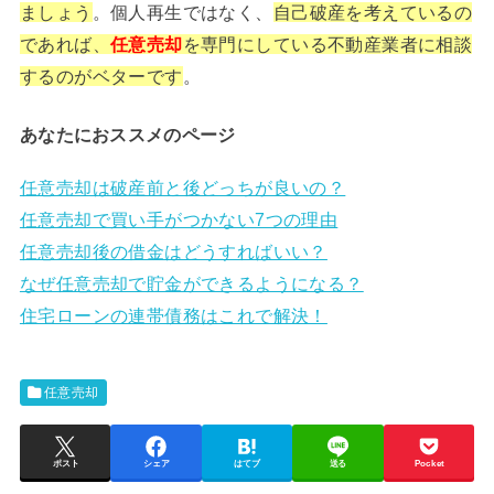
ましょう
。個人再生ではなく、
自己破産を考えているの
であれば、
任意売却
を専門にしている不動産業者に相談
するのがベターです
。
あなたにおススメのページ
任意売却は破産前と後どっちが良いの？
任意売却で買い手がつかない7つの理由
任意売却後の借金はどうすればいい？
なぜ任意売却で貯金ができるようになる？
住宅ローンの連帯債務はこれで解決！
任意売却
ポスト
シェア
はてブ
送る
Pocket