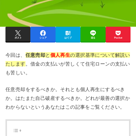
ポスト
シェア
はてブ
送る
Pocket
今回は、
任意売却
と
個人再生
の選択基準について解説い
たします
。借金の支払いが苦しくて住宅ローンの支払い
も苦しい。
任意売却をするべきか。それとも個人再生にするべき
か。はたまた自己破産するべきか。どれが最善の選択か
わからないというあなたはこの記事をご覧ください。