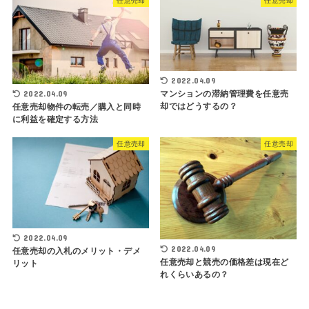
任意売却
任意売却
2022.04.09
マンションの滞納管理費を任意売
2022.04.09
却ではどうするの？
任意売却物件の転売／購入と同時
に利益を確定する方法
任意売却
任意売却
2022.04.09
2022.04.09
任意売却の入札のメリット・デメ
任意売却と競売の価格差は現在ど
リット
れくらいあるの？